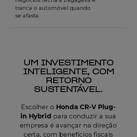
negócios: fecha a bagageira e
tranca o automóvel quando
se afasta.
UM INVESTIMENTO
INTELIGENTE, COM
RETORNO
SUSTENTÁVEL.
Escolher o
Honda CR-V Plug-
in Hybrid
para conduzir a sua
empresa é avançar na direção
certa, com benefícios fiscais