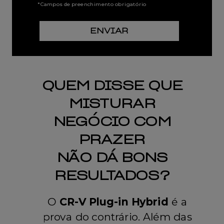
* Campos de preenchimento obrigatório
ENVIAR
QUEM DISSE QUE
MISTURAR
NEGÓCIO COM
PRAZER
NÃO DÁ BONS
RESULTADOS?
O
CR-V Plug-in Hybrid
é a
prova do contrário. Além das