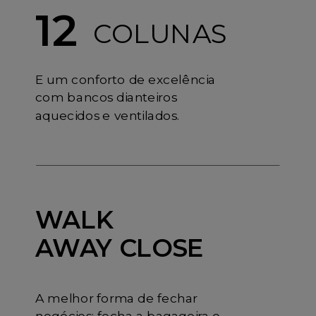
12
COLUNAS
E um conforto de excelência
com bancos dianteiros
aquecidos e ventilados.
WALK
AWAY CLOSE
A melhor forma de fechar